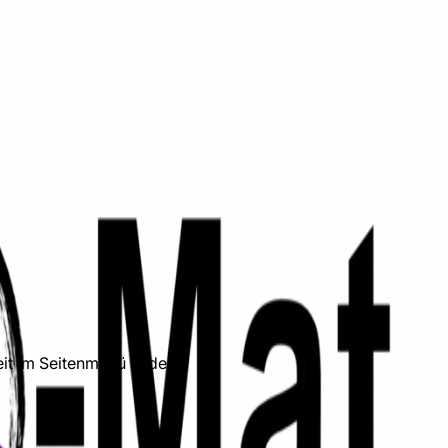
it im Seitenmenü ändern.