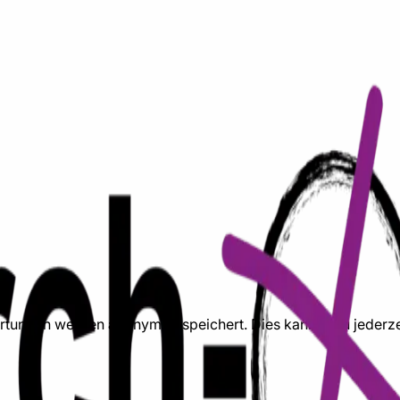
tungen werden anonym gespeichert. Dies kannst Du jederze